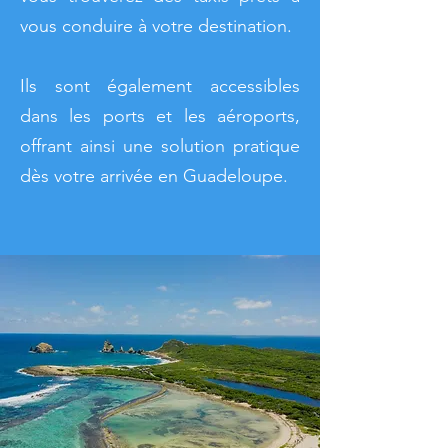
vous conduire à votre destination.
Ils sont également accessibles
dans les ports et les aéroports,
offrant ainsi une solution pratique
dès votre arrivée en Guadeloupe.