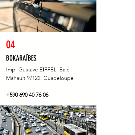
04
BOKARAÏBES
Imp. Gustave EIFFEL, Baie-
Mahault 97122, Guadeloupe
+590 690 40 76 06