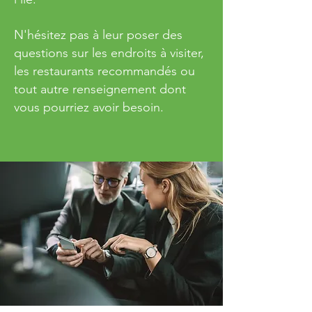
N'hésitez pas à leur poser des
questions sur les endroits à visiter,
les restaurants recommandés ou
tout autre renseignement dont
vous pourriez avoir besoin.