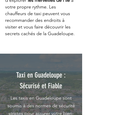
d'explorer
les merveilles de l'île
à
votre propre rythme. Les
chauffeurs de taxi peuvent vous
recommander des endroits à
visiter et vous faire découvrir les
secrets cachés de la Guadeloupe.
Taxi en Guadeloupe :
Sécurisé et Fiable
Les taxis en Guadeloupe sont
soumis à des normes de sécurité
strictes pour assurer votre bien-