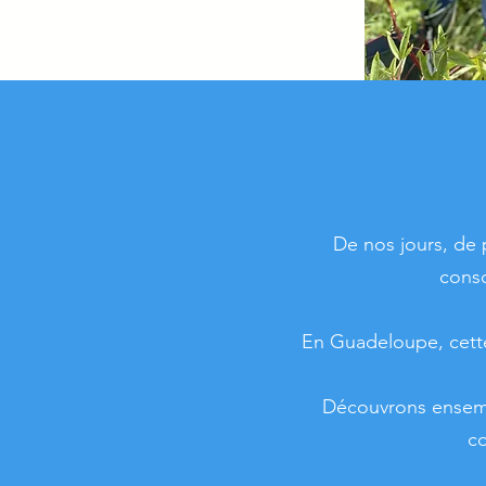
De nos jours, de 
conso
En Guadeloupe, cette
Découvrons ensemb
co