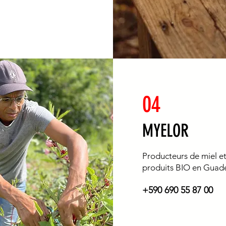
04
MYELOR
Producteurs de miel e
produits BIO en Guade
+590 690 55 87 00