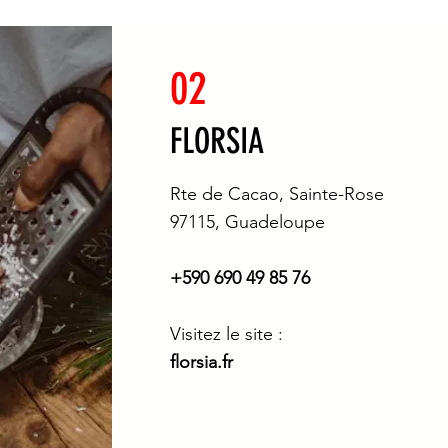
02
FLORSIA
Rte de Cacao, Sainte-Rose
97115, Guadeloupe
+590 690 49 85 76
Visitez le site :
florsia.fr