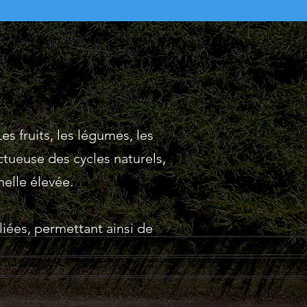
s fruits, les légumes, les
ectueuse des cycles naturels,
nelle élevée.
liées, permettant ainsi de