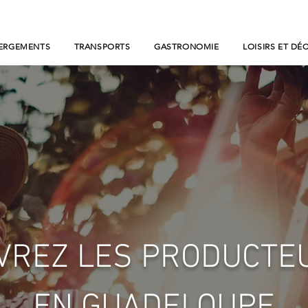
ERGEMENTS
TRANSPORTS
GASTRONOMIE
LOISIRS ET DÉ
VREZ LES PRODUCTEU