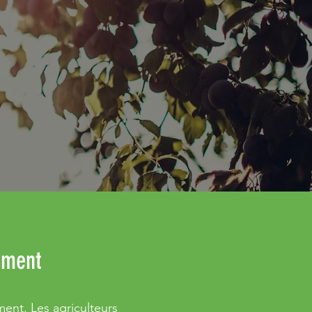
ement
ent. Les agriculteurs