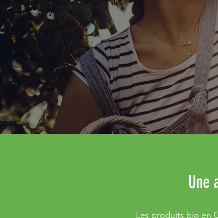
Une a
Les produits bio en 