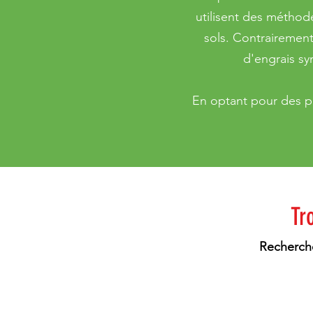
utilisent des méthodes
sols. Contrairement 
d'engrais sy
En optant pour des pro
Tr
Recherche