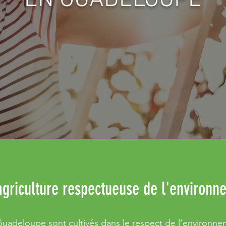
EN GUADELOUPE
griculture respectueuse de l'environn
Guadeloupe sont cultivés dans le respect de l'environnem