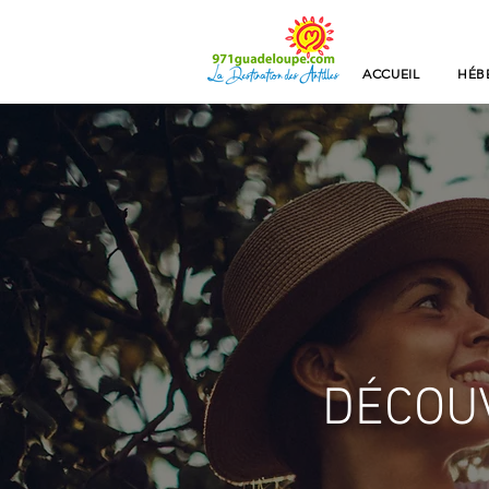
ACCUEIL
HÉB
DÉCOU