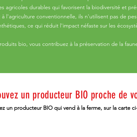
 agricoles durables qui favorisent la biodiversité et prés
à l'agriculture conventionnelle, ils n'utilisent pas de pe
nthétiques, ce qui réduit l'impact néfaste sur les écosys
duits bio, vous contribuez à la préservation de la faune e
ouvez un producteur BIO proche de v
z un producteur BIO qui vend à la ferme, sur la carte ci