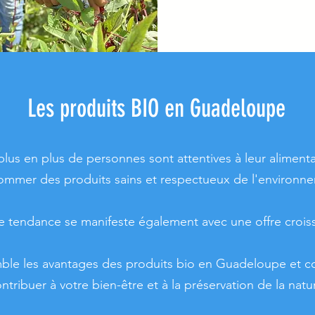
Les produits BIO en Guadeloupe
plus en plus de personnes sont attentives à leur alimenta
mmer des produits sains et respectueux de l'environn
 tendance se manifeste également avec une offre croiss
le les avantages des produits bio en Guadeloupe et c
ntribuer à votre bien-être et à la préservation de la natu