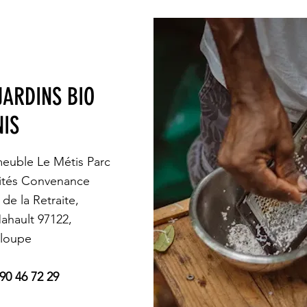
JARDINS BIO
NIS
euble Le Métis Parc
vités Convenance
de la Retraite,
ahault 97122,
loupe
90 46 72 29