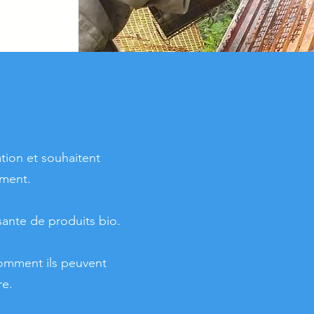
tion et souhaitent
ement.
ante de produits bio.
omment ils peuvent
re.