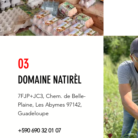
03
DOMAINE NATIRÈL
7FJP+JC3, Chem. de Belle-
Plaine, Les Abymes 97142,
Guadeloupe
+590 690 32 01 07