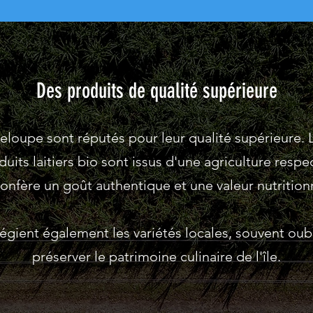
Des produits de qualité supérieure
loupe sont réputés pour leur qualité supérieure. Le
duits laitiers bio sont issus d'une agriculture resp
confère un goût authentique et une valeur nutrition
ilégient également les variétés locales, souvent oub
préserver le patrimoine culinaire de l'île.