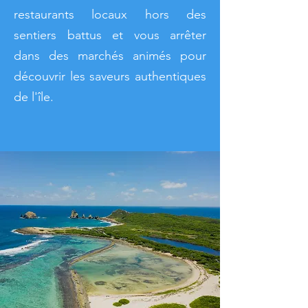
restaurants locaux hors des
sentiers battus et vous arrêter
dans des marchés animés pour
découvrir les saveurs authentiques
de l'île.