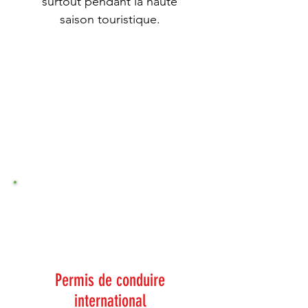
surtout pendant la haute
saison touristique.
1
2
Permis de conduire
international