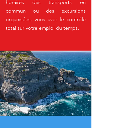
horaires des transports en
commun ou des excursions
organisées, vous avez le contrôle
total sur votre emploi du temps.