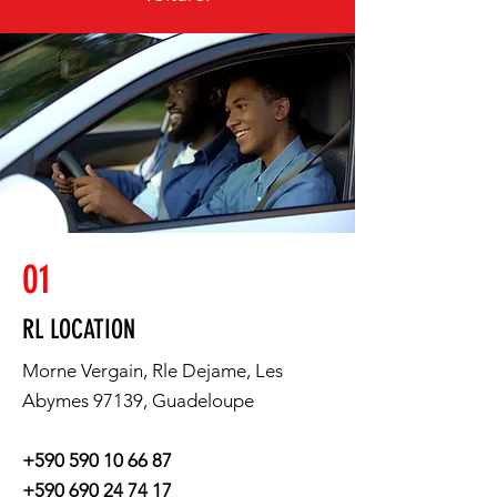
01
RL LOCATION
Morne Vergain, Rle Dejame, Les
Abymes 97139, Guadeloupe
+590 590 10 66 87
+590 690 24 74 17