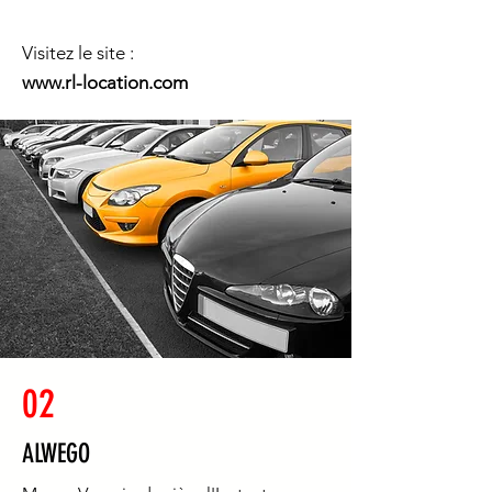
Visitez le site :
www.rl-location.com
02
ALWEGO