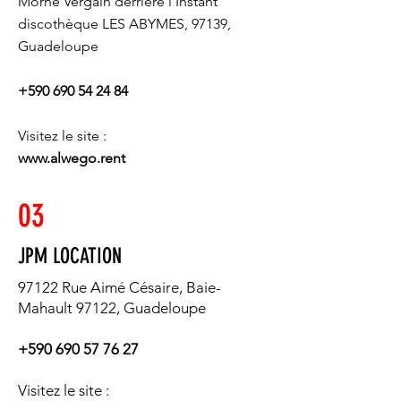
Morne Vergain derrière l'Instant
discothèque LES ABYMES, 97139,
Guadeloupe
+590 690 54 24 84
Visitez le site :
www.alwego.rent
03
JPM LOCATION
97122 Rue Aimé Césaire, Baie-
Mahault 97122, Guadeloupe
+590 690 57 76 27
Visitez le site :